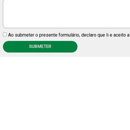
Ao submeter o presente formulário, declaro que li e aceito 
SUBMETER
Política de Privacidade
© Copyright 2024.